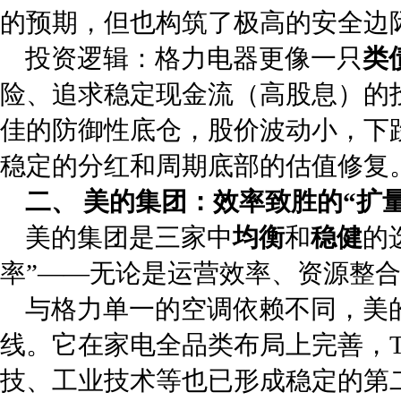
的预期，但也构筑了极高的安全边
投资逻辑：格力电器更像一只
类
险、追求稳定现金流（高股息）的
佳的防御性底仓，股价波动小，下
稳定的分红和周期底部的估值修复
二、 美的集团：效率致胜的“扩
美的集团是三家中
均衡
和
稳健
的
率”——无论是运营效率、资源整
与格力单一的空调依赖不同，美
线。它在家电全品类布局上完善，T
技、工业技术等也已形成稳定的第