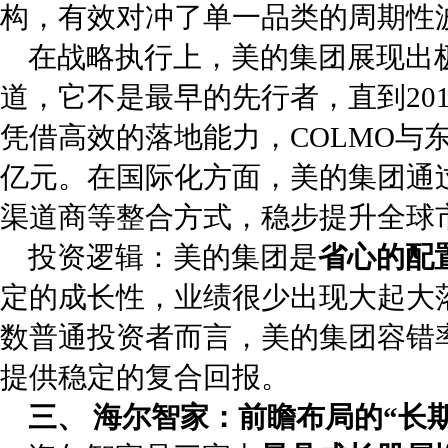
构，有效对冲了单一品类的周期性
在战略执行上，美的集团展现出
道，它不是最早的先行者，直到201
凭借高效的落地能力，COLMO与
亿元。在国际化方面，美的集团通
渠道商等整合方式，稳步提升全球
投资逻辑：美的集团是
省心的配
定的成长性，业绩很少出现大起大
数普通投资者而言，美的集团容错
提供稳定的复合回报。
三、 海尔智家：前瞻布局的“长期