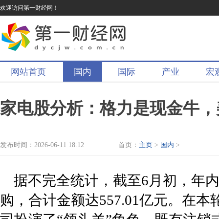
欢迎访问第一财经网！
网站首页
国内
国际
产业
宏
家电股分析：格力是现金牛，
发布时间：2026-06-11 18:12
首页：
主页
>
国内
>
据不完全统计，截至6月初，年内
购，合计金额达557.01亿元。在