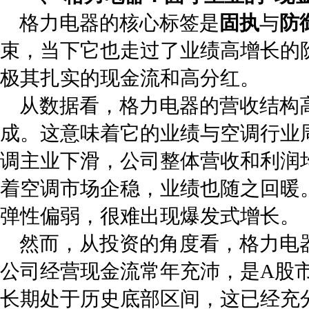
格力电器的核心标签是
固执
与
防
束，当下它也走过了业绩高增长的
极其扎实的现金流和高分红。
从数据看，格力电器的营收结构
成。这意味着它的业绩与空调行业周
调主业下滑，公司整体营收和利润均
着空调市场企稳，业绩也随之回暖
弹性偏弱，很难出现爆发式增长。
然而，从投资的角度看，格力电
公司经营现金流常年充沛，是A股
长期处于历史底部区间，这已经充