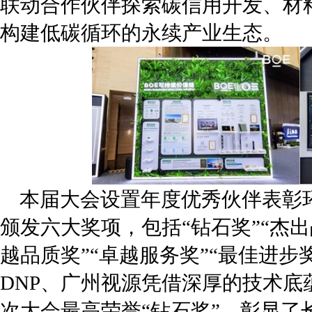
联动合作伙伴探索碳信用开发、材
构建低碳循环的永续产业生态。
本届大会设置年度优秀伙伴表彰
颁发六大奖项，包括“钻石奖”“杰出
越品质奖”“卓越服务奖”“最佳进步奖”。其中
DNP、广州视源凭借深厚的技术底
次大会最高荣誉“钻石奖”，彰显了