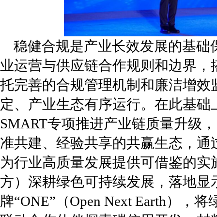
稳健合规是产业长效发展的基础保
业运营与供应链合作规则和边界，
托完善的合规管理机制和廉洁增效
定、产业生态有序运行。在此基础上
SMART专项推进产业链质量升级
准共建、经验共享的共赢生态，通
为行业高质量发展提供可借鉴的实施
方）深耕绿色可持续发展，落地显
牌“ONE”（Open Next Ear