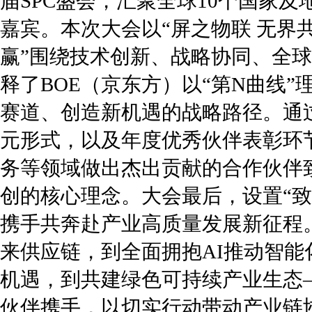
届SPC盛会，汇聚全球10个国家及
嘉宾。本次大会以“屏之物联 无界
赢”围绕技术创新、战略协同、全
释了BOE（京东方）以“第N曲线
赛道、创造新机遇的战略路径。通
元形式，以及年度优秀伙伴表彰环
务等领域做出杰出贡献的合作伙伴
创的核心理念。大会最后，设置“致
携手共奔赴产业高质量发展新征程
来供应链，到全面拥抱AI推动智
机遇，到共建绿色可持续产业生态—
伙伴携手，以切实行动带动产业链