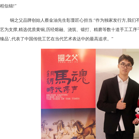
程似锦!”
铜之父品牌创始人蔡金油先生彰显匠心担当:“作为独家发行方,我们
艺为支撑,精选优质黄铜,历经熔融、浇筑、锻打、精磨等数十道手工工序
臻品’,代表了中国传统工艺在当代艺术表达中的最高追求。”