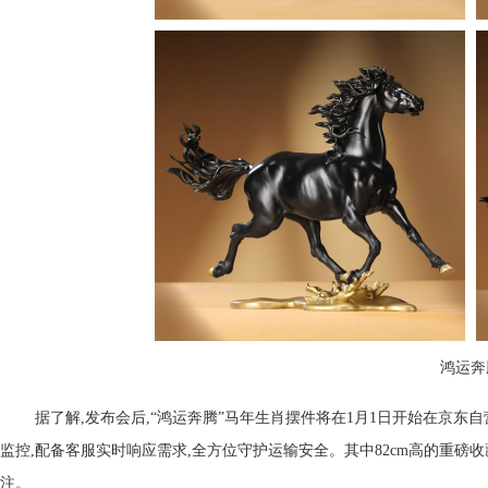
鸿运奔
据了解,发布会后,“鸿运奔腾”马年生肖摆件将在1月1日开始在京东
监控,配备客服实时响应需求,全方位守护运输安全。其中82cm高的重磅收藏
注。