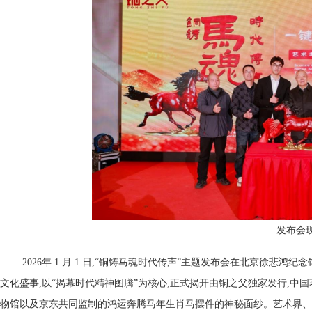
发布会
2026年 1 月 1 日,“铜铸马魂时代传声”主题发布会在北京徐
文化盛事,以“揭幕时代精神图腾”为核心,正式揭开由铜之父独家发行,
物馆以及京东共同监制的鸿运奔腾马年生肖马摆件的神秘面纱。艺术界、