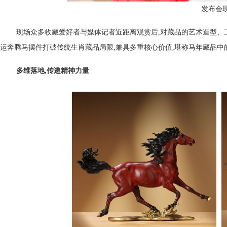
发布会
现场众多收藏爱好者与媒体记者近距离观赏后,对藏品的艺术造型、
运奔腾马摆件打破传统生肖藏品局限,兼具多重核心价值,堪称马年藏品中的“
多维落地,传递精神力量