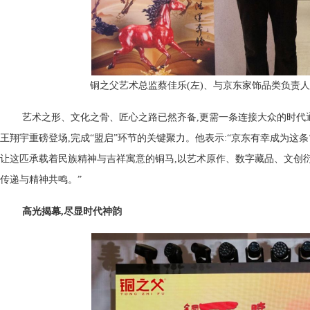
铜之父艺术总监蔡佳乐(左)、与京东家饰品类负责人
艺术之形、文化之骨、匠心之路已然齐备,更需一条连接大众的时代
王翔宇重磅登场,完成“盟启”环节的关键聚力。他表示:“京东有幸成为这条
让这匹承载着民族精神与吉祥寓意的铜马,以艺术原作、数字藏品、文创衍
传递与精神共鸣。”
高光揭幕,尽显时代神韵