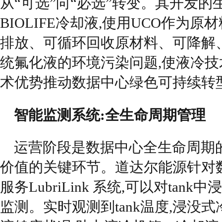
从“可选”向“必选”转变。其开发的生物
BIOLIFE冷却液,使用UCO作为
排放、可循环回收原材料、可降解
统氟化液的环境污染问题,使液冷技
术优势推动数据中心绿色可持续转
智能监测系统:全生命周期管理
运营阶段是数据中心全生命周期
价值的关键环节。道达尔能源针对
服务LubriLink 系统,可以对ta
监测。实时观测到tank温度,浸没